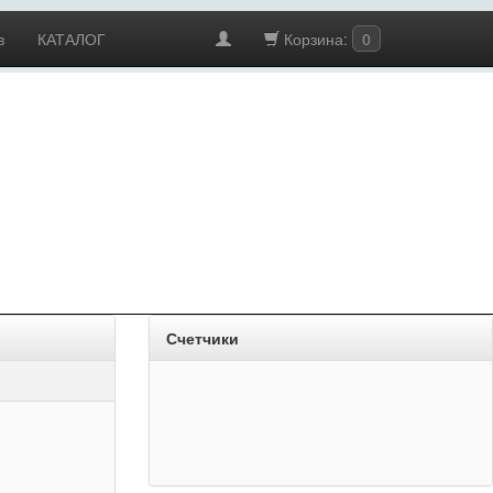
в
КАТАЛОГ
Корзина:
0
Счетчики