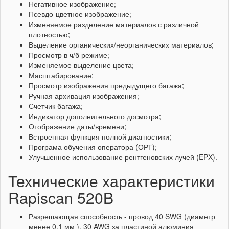
Негативное изображение;
Псевдо-цветное изображение;
Изменяемое разделение материалов с различной
плотностью;
Выделение органических/неорганических материалов;
Просмотр в ч/б режиме;
Изменяемое выделение цвета;
Масштабирование;
Просмотр изображения предыдущего багажа;
Ручная архивация изображения;
Счетчик багажа;
Индикатор дополнительного досмотра;
Отображение даты/времени;
Встроенная функция полной диагностики;
Програма обучения оператора (ОРТ);
Улучшенное использование рентгеновских лучей (EPX).
Технические характеристики
Rapiscan 520B
Разрешающая способность - провод 40 SWG (диаметр
менее 0.1 мм ), 30 AWG за пластиной алюминия